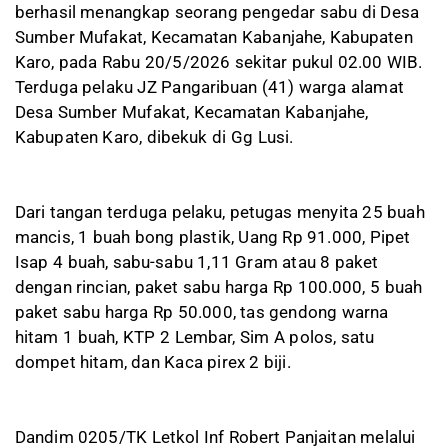
berhasil menangkap seorang pengedar sabu di Desa
Sumber Mufakat, Kecamatan Kabanjahe, Kabupaten
Karo, pada Rabu 20/5/2026 sekitar pukul 02.00 WIB.
Terduga pelaku JZ Pangaribuan (41) warga alamat
Desa Sumber Mufakat, Kecamatan Kabanjahe,
Kabupaten Karo, dibekuk di Gg Lusi.
Dari tangan terduga pelaku, petugas menyita 25 buah
mancis, 1 buah bong plastik, Uang Rp 91.000, Pipet
Isap 4 buah, sabu-sabu 1,11 Gram atau 8 paket
dengan rincian, paket sabu harga Rp 100.000, 5 buah
paket sabu harga Rp 50.000, tas gendong warna
hitam 1 buah, KTP 2 Lembar, Sim A polos, satu
dompet hitam, dan Kaca pirex 2 biji.
Dandim 0205/TK Letkol Inf Robert Panjaitan melalui