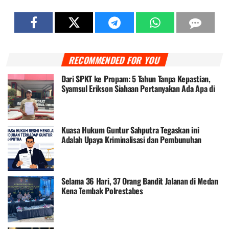
RECOMMENDED FOR YOU
‎Dari SPKT ke Propam: 5 Tahun Tanpa Kepastian,
Syamsul Erikson Siahaan Pertanyakan Ada Apa di
Balik Kasusnya
Kuasa Hukum Guntur Sahputra Tegaskan ini
Adalah Upaya Kriminalisasi dan Pembunuhan
Karakter
Selama 36 Hari, 37 Orang Bandit Jalanan di Medan
Kena Tembak Polrestabes