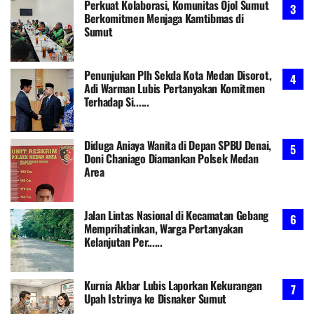
Perkuat Kolaborasi, Komunitas Ojol Sumut
Berkomitmen Menjaga Kamtibmas di
Sumut
Penunjukan Plh Sekda Kota Medan Disorot,
Adi Warman Lubis Pertanyakan Komitmen
Terhadap Si......
Diduga Aniaya Wanita di Depan SPBU Denai,
Doni Chaniago Diamankan Polsek Medan
Area
Jalan Lintas Nasional di Kecamatan Gebang
Memprihatinkan, Warga Pertanyakan
Kelanjutan Per......
Kurnia Akbar Lubis Laporkan Kekurangan
Upah Istrinya ke Disnaker Sumut