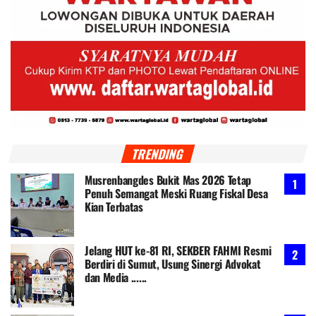
TRENDING
Musrenbangdes Bukit Mas 2026 Tetap
Penuh Semangat Meski Ruang Fiskal Desa
Kian Terbatas
Jelang HUT ke-81 RI, SEKBER FAHMI Resmi
Berdiri di Sumut, Usung Sinergi Advokat
dan Media ......