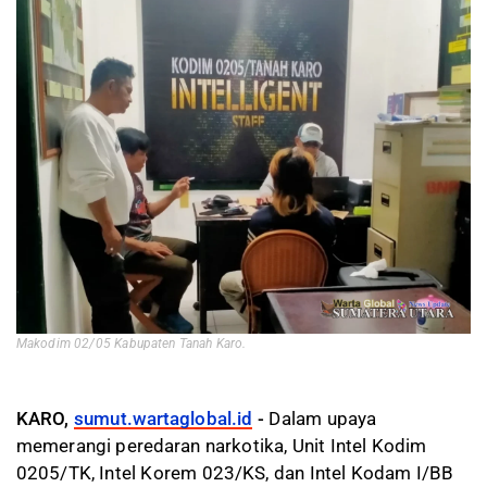
Makodim 02/05 Kabupaten Tanah Karo.
KARO,
sumut.wartaglobal.id
-
Dalam upaya
memerangi peredaran narkotika, Unit Intel Kodim
0205/TK, Intel Korem 023/KS, dan Intel Kodam I/BB