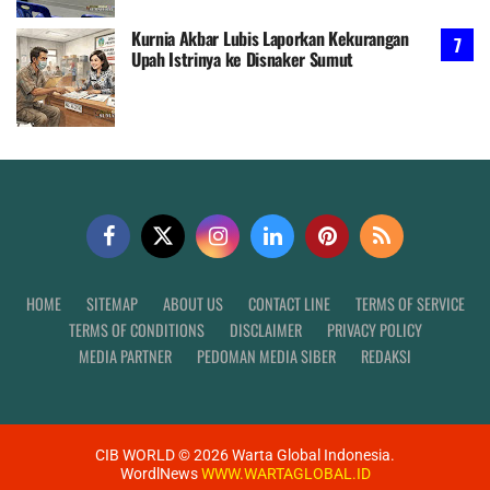
Kurnia Akbar Lubis Laporkan Kekurangan
Upah Istrinya ke Disnaker Sumut
HOME
SITEMAP
ABOUT US
CONTACT LINE
TERMS OF SERVICE
TERMS OF CONDITIONS
DISCLAIMER
PRIVACY POLICY
MEDIA PARTNER
PEDOMAN MEDIA SIBER
REDAKSI
CIB WORLD ©
2026
Warta Global Indonesia.
WordlNews
WWW.WARTAGLOBAL.ID