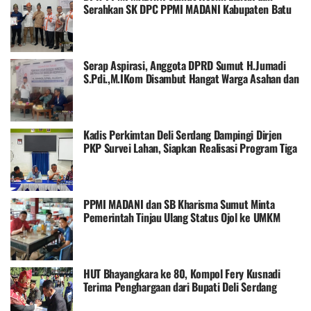
Serahkan SK DPC PPMI MADANI Kabupaten Batu
Bara
Serap Aspirasi, Anggota DPRD Sumut H.Jumadi
S.Pdi.,M.IKom Disambut Hangat Warga Asahan dan
Batu Bara
Kadis Perkimtan Deli Serdang Dampingi Dirjen
PKP Survei Lahan, Siapkan Realisasi Program Tiga
Juta Rumah
PPMI MADANI dan SB Kharisma Sumut Minta
Pemerintah Tinjau Ulang Status Ojol ke UMKM
HUT Bhayangkara ke 80, Kompol Fery Kusnadi
Terima Penghargaan dari Bupati Deli Serdang