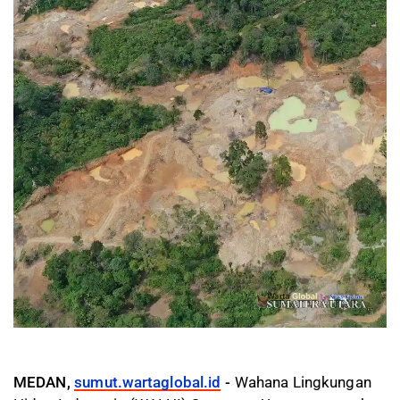
MEDAN,
sumut.wartaglobal.id
-
Wahana Lingkungan