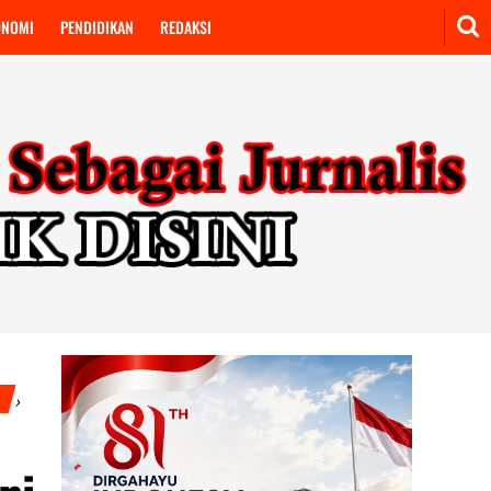
ONOMI
PENDIDIKAN
REDAKSI
S
›