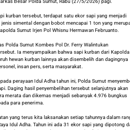
arkas Besar Polda Sumut, Rabu (27/5/2026) pagi.
api kurban tersebut, terdapat satu ekor sapi yang menjadi
pi jenis simental dengan bobot mencapai 1 ton yang merup
Kapolda Sumut Irjen Pol Whisnu Hermawan Februanto.
s Polda Sumut Kombes Pol Dr. Ferry Walintukan
rsebut. Ia menyampaikan bahwa sapi kurban dari Kapolda
ruh hewan kurban lainnya akan disembelih dan dagingnya
rsonel, insan pers, serta masyarakat.
 pada perayaan Idul Adha tahun ini, Polda Sumut menyemb
pi. Daging hasil penyembelihan tersebut selanjutnya akan
cara merata dan dikemas menjadi sebanyak 4.976 bungkus
pada para penerima.
atan yang terus kita laksanakan setiap tahunnya dalam ra
aya Idul Adha. Tahun ini ada 31 ekor sapi yang dipotong d