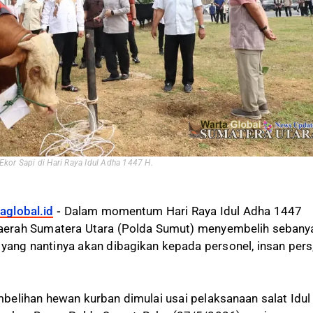
kor Sapi di Hari Raya Idul Adha 1447 H.
aglobal.id
-
Dalam momentum Hari Raya Idul Adha 1447
 Daerah Sumatera Utara (Polda Sumut) menyembelih sebany
 yang nantinya akan dibagikan kepada personel, insan pers
elihan hewan kurban dimulai usai pelaksanaan salat Idul