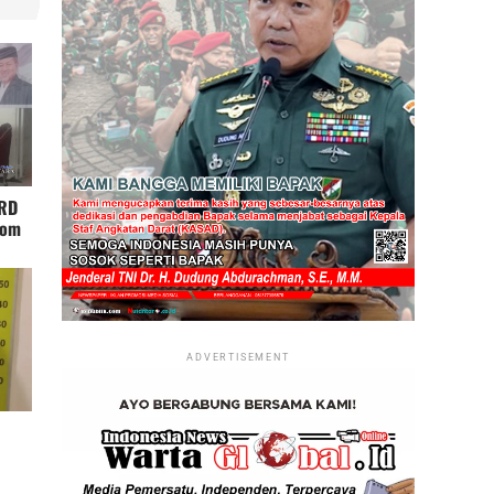
PRD
Kom
ahan
ADVERTISEMENT