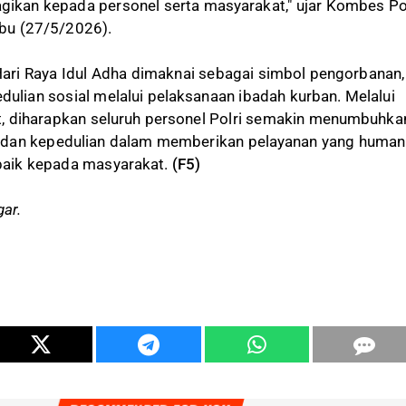
gikan kepada personel serta masyarakat," ujar Kombes Po
abu (27/5/2026).
Hari Raya Idul Adha dimaknai sebagai simbol pengorbanan,
dulian sosial melalui pelaksanaan ibadah kurban. Melalui
 diharapkan seluruh personel Polri semakin menumbuhka
san dan kepedulian dalam memberikan pelayanan yang humani
rbaik kepada masyarakat.
(F5)
gar.