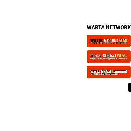
Terlapor
WARTA NETWORK