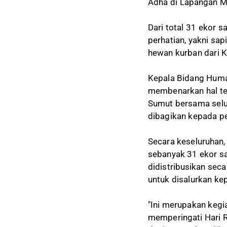
Adha di Lapangan M
Dari total 31 ekor s
perhatian, yakni sa
hewan kurban dari 
Kepala Bidang Huma
membenarkan hal te
Sumut bersama selu
dibagikan kepada pe
Secara keseluruhan,
sebanyak 31 ekor sa
didistribusikan se
untuk disalurkan ke
"Ini merupakan kegi
memperingati Hari R