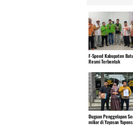
F-Speed Kabupaten Batu
Resmi Terbentuk
Dugaan Penggelapan Sen
miliar di Yayasan Yapen
Pembina minta Poldasu 