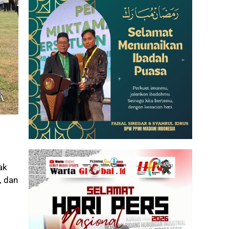
ak
, dan