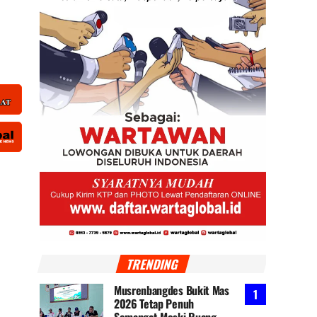
TRENDING
Musrenbangdes Bukit Mas
2026 Tetap Penuh
Semangat Meski Ruang