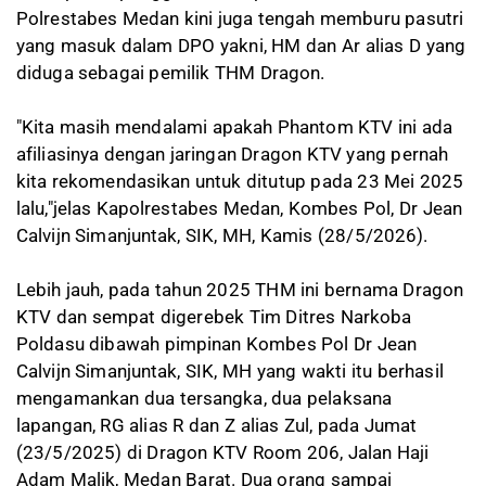
Polrestabes Medan kini juga tengah memburu pasutri
yang masuk dalam DPO yakni, HM dan Ar alias D yang
diduga sebagai pemilik THM Dragon.
"Kita masih mendalami apakah Phantom KTV ini ada
afiliasinya dengan jaringan Dragon KTV yang pernah
kita rekomendasikan untuk ditutup pada 23 Mei 2025
lalu,"jelas Kapolrestabes Medan, Kombes Pol, Dr Jean
Calvijn Simanjuntak, SIK, MH, Kamis (28/5/2026).
Lebih jauh, pada tahun 2025 THM ini bernama Dragon
KTV dan sempat digerebek Tim Ditres Narkoba
Poldasu dibawah pimpinan Kombes Pol Dr Jean
Calvijn Simanjuntak, SIK, MH yang wakti itu berhasil
mengamankan dua tersangka, dua pelaksana
lapangan, RG alias R dan Z alias Zul, pada Jumat
(23/5/2025) di Dragon KTV Room 206, Jalan Haji
Adam Malik, Medan Barat. Dua orang sampai