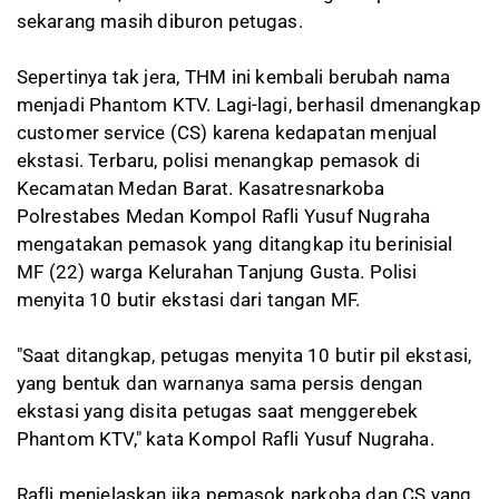
sekarang masih diburon petugas.
Sepertinya tak jera, THM ini kembali berubah nama
menjadi Phantom KTV. Lagi-lagi, berhasil dmenangkap
customer service (CS) karena kedapatan menjual
ekstasi. Terbaru, polisi menangkap pemasok di
Kecamatan Medan Barat. Kasatresnarkoba
Polrestabes Medan Kompol Rafli Yusuf Nugraha
mengatakan pemasok yang ditangkap itu berinisial
MF (22) warga Kelurahan Tanjung Gusta. Polisi
menyita 10 butir ekstasi dari tangan MF.
"Saat ditangkap, petugas menyita 10 butir pil ekstasi,
yang bentuk dan warnanya sama persis dengan
ekstasi yang disita petugas saat menggerebek
Phantom KTV," kata Kompol Rafli Yusuf Nugraha.
Rafli menjelaskan jika pemasok narkoba dan CS yang