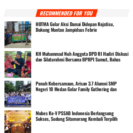
RECOMMENDED FOR YOU
HOTMA Gelar Aksi Damai Didepan Kejatisu,
Dukung Mantan Jampidsus Febrie
KH Muhammad Nuh Anggota DPD RI Hadiri Diskusi
dan Silaturahmi Bersama BPRPI Sumut, Bahas
Konflik Agraria
Penuh Kebersamaan, Arisan 3.7 Alumni SMP
Negeri 10 Medan Gelar Family Gathering dan
Anniversary
Mubes Ke-V PSSAB Indonesia Berlangsung
Sukses, Sudung Situmorang Kembali Terpilih
sebagai Ketua Umum Periode 2026–2031