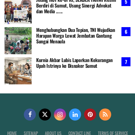
Berdiri di Sumut, Usung Sinergi Advokat
dan Media ......
Menghubungkan Dua Tepian, TNI Wujudkan
Harapan Warga Lewat Jembatan Gantung
Sungai Menaula
Kurnia Akbar Lubis Laporkan Kekurangan
Upah Istrinya ke Disnaker Sumut
HOME
SITEMAP
ABOUT US
CONTACT LINE
TERMS OF SERVICE