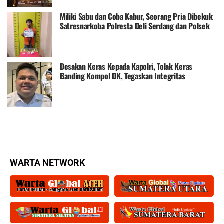
Miliki Sabu dan Coba Kabur, Seorang Pria Dibekuk
Satresnarkoba Polresta Deli Serdang dan Polsek
Pagar Merbau
Desakan Keras Kepada Kapolri, Tolak Keras
Banding Kompol DK, Tegaskan Integritas
Bhayangkara
WARTA NETWORK